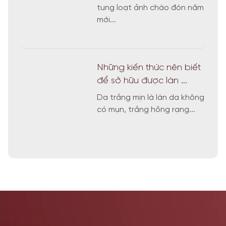
tung loạt ảnh chào đón năm
mới...
Những kiến thức nên biết
để sở hữu được làn ...
Da trắng mịn là làn da không
có mụn, trắng hồng rạng...