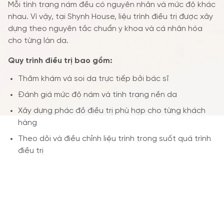
Mỗi tình trạng nám đều có nguyên nhân và mức độ khác
nhau. Vì vậy, tại Shynh House, liệu trình điều trị được xây
dựng theo nguyên tắc chuẩn y khoa và cá nhân hóa
cho từng làn da.
Quy trình điều trị bao gồm:
Thăm khám và soi da trực tiếp bởi bác sĩ
Đánh giá mức độ nám và tình trạng nền da
Xây dựng phác đồ điều trị phù hợp cho từng khách
hàng
Theo dõi và điều chỉnh liệu trình trong suốt quá trình
điều trị