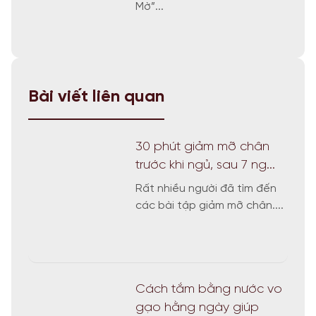
Mờ”...
Bài viết liên quan
30 phút giảm mỡ chân
trước khi ngủ, sau 7 ng...
Rất nhiều người đã tìm đến
các bài tập giảm mỡ chân....
Cách tắm bằng nước vo
gạo hằng ngày giúp