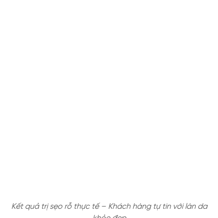
Kết quả trị sẹo rỗ thực tế – Khách hàng tự tin với làn da