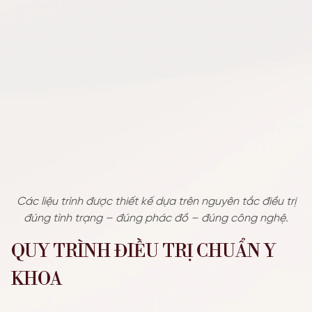
Các liệu trình được thiết kế dựa trên nguyên tắc điều trị
đúng tình trạng – đúng phác đồ – đúng công nghệ.
QUY TRÌNH ĐIỀU TRỊ CHUẨN Y
KHOA