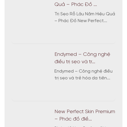
Quả – Phác Đồ ...
Trị Sẹo Rỗ Lâu Năm Hiệu Quả
– Phác Đồ New Perfect...
Endymed – Công nghệ
điều trị sẹo và tr...
Endymed – Công nghệ điều
trị sẹo và trẻ hóa da tiên...
New Perfect Skin Premium
– Phác đồ điề...