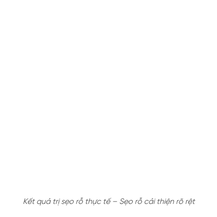
Kết quả trị sẹo rỗ thực tế – Sẹo rỗ cải thiện rõ rệt