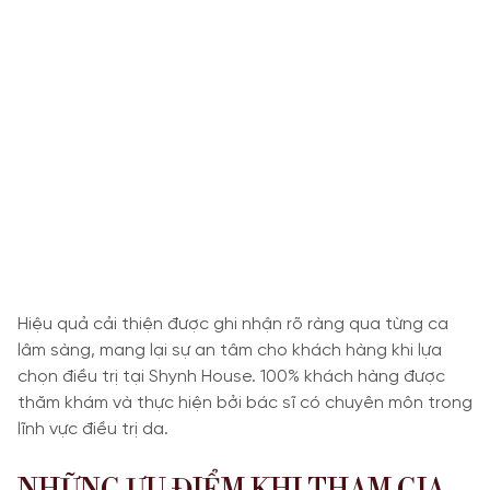
Hiệu quả cải thiện được ghi nhận rõ ràng qua từng ca
lâm sàng, mang lại sự an tâm cho khách hàng khi lựa
chọn điều trị tại Shynh House. 100% khách hàng được
thăm khám và thực hiện bởi bác sĩ có chuyên môn trong
lĩnh vực điều trị da.