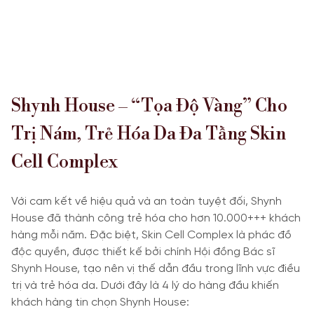
Shynh House – “Tọa Độ Vàng” Cho
Trị Nám, Trẻ Hóa Da Đa Tầng Skin
Cell Complex
Với cam kết về hiệu quả và an toàn tuyệt đối, Shynh
House đã thành công trẻ hóa cho hơn 10.000+++ khách
hàng mỗi năm. Đặc biệt, Skin Cell Complex là phác đồ
độc quyền, được thiết kế bởi chính Hội đồng Bác sĩ
Shynh House, tạo nên vị thế dẫn đầu trong lĩnh vực điều
trị và trẻ hóa da. Dưới đây là 4 lý do hàng đầu khiến
khách hàng tin chọn Shynh House: