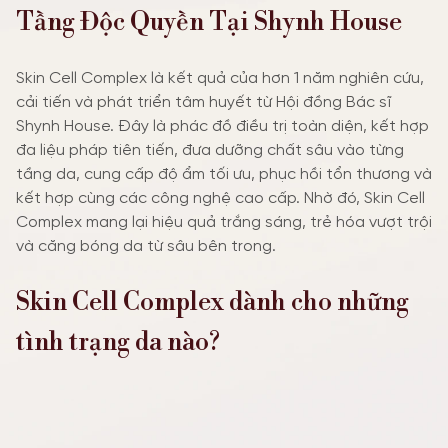
Tầng Độc Quyền Tại Shynh House
Skin Cell Complex là kết quả của hơn 1 năm nghiên cứu,
cải tiến và phát triển tâm huyết từ Hội đồng Bác sĩ
Shynh House. Đây là phác đồ điều trị toàn diện, kết hợp
đa liệu pháp tiên tiến, đưa dưỡng chất sâu vào từng
tầng da, cung cấp độ ẩm tối ưu, phục hồi tổn thương và
kết hợp cùng các công nghệ cao cấp. Nhờ đó, Skin Cell
Complex mang lại hiệu quả trắng sáng, trẻ hóa vượt trội
và căng bóng da từ sâu bên trong.
Skin Cell Complex dành cho những
tình trạng da nào?