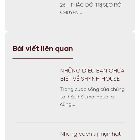
26 – PHÁC ĐỒ TRỊ SẸO RỖ
CHUYÊN...
Bài viết liên quan
NHỮNG ĐIỀU BẠN CHƯA
BIẾT VỀ SHYNH HOUSE
Trong cuộc sống của chúng
ta, hầu hết mọi người ai
cũng...
Những cách trị mụn hạt