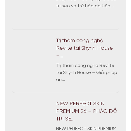
trị sẹo và trẻ hóa da tiên...
Trị thâm công nghệ
Revlite tại Shynh House
–...
Trị thâm công nghệ Revlite
tại Shynh House – Giải pháp
an...
NEW PERFECT SKIN
PREMIUM 26 – PHÁC ĐỒ
TRỊ SẸ...
NEW PERFECT SKIN PREMIUM