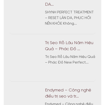
DA...
SHYNH PERFECT TREATMENT
– RESET LÀN DA, PHỤC HỒI
NỀN KHỎE Không...
Trị Sẹo Rỗ Lâu Năm Hiệu
Quả – Phác Đồ ...
Trị Sẹo Rỗ Lâu Năm Hiệu Quả
– Phác Đồ New Perfect...
Endymed – Công nghệ
điều trị sẹo và tr...
Endymed – Công nghệ điều