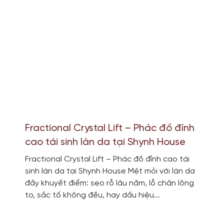
Fractional Crystal Lift – Phác đồ đỉnh
cao tái sinh làn da tại Shynh House
Fractional Crystal Lift – Phác đồ đỉnh cao tái
sinh làn da tại Shynh House Mệt mỏi với làn da
đầy khuyết điểm: sẹo rỗ lâu năm, lỗ chân lông
to, sắc tố không đều, hay dấu hiệu...