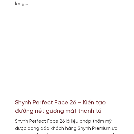
lông...
Shynh Perfect Face 26 – Kiến tạo
đường nét gương mặt thanh tú
Shynh Perfect Face 26 là liệu pháp thẩm mỹ
được đông đảo khách hàng Shynh Premium ưa