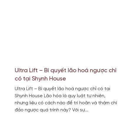
Ultra Lift – Bí quyết lão hoá ngược chỉ
có tại Shynh House
Ultra Lift – Bí quyết lão hoá ngược chỉ có tại
Shynh House Lão hóa là quy luật tự nhiên,
nhưng liệu có cách nào để trì hoãn và thậm chí
đảo ngược quá trình này? Với sự...