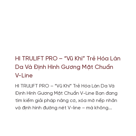
HI TRULIFT PRO – “Vũ Khí” Trẻ Hóa Làn
Da Và Định Hình Gương Mặt Chuẩn
V-Line
HI TRULIFT PRO – “Vũ Khí” Trẻ Hóa Làn Da Và
Định Hình Gương Mặt Chuẩn V-Line Bạn đang
tìm kiếm giải pháp nâng cơ, xóa mờ nếp nhăn
và định hình đường nét V-line – mà không...