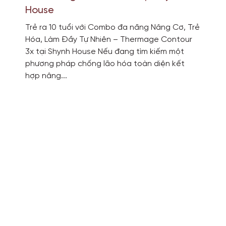
House
Trẻ ra 10 tuổi với Combo đa năng Nâng Cơ, Trẻ
Hóa, Làm Đầy Tự Nhiên – Thermage Contour
3x tại Shynh House Nếu đang tìm kiếm một
phương pháp chống lão hóa toàn diện kết
hợp nâng...