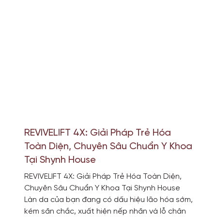
REVIVELIFT 4X: Giải Pháp Trẻ Hóa
Toàn Diện, Chuyên Sâu Chuẩn Y Khoa
Tại Shynh House
REVIVELIFT 4X: Giải Pháp Trẻ Hóa Toàn Diện,
Chuyên Sâu Chuẩn Y Khoa Tại Shynh House
Làn da của bạn đang có dấu hiệu lão hóa sớm,
kém săn chắc, xuất hiện nếp nhăn và lỗ chân