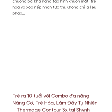
chuộng bởi khả năng tạo hình khuôn mặt, trẻ
hóa và xóa nếp nhăn tức thì. Không chỉ là liệu
pháp...
Trẻ ra 10 tuổi với Combo đa năng
Nâng Cơ, Trẻ Hóa, Làm Đầy Tự Nhiên
– Thermage Contour 3x tại Shynh