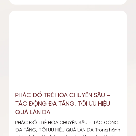
PHÁC ĐỒ TRẺ HÓA CHUYÊN SÂU –
TÁC ĐỘNG ĐA TẦNG, TỐI ƯU HIỆU
QUẢ LÀN DA
PHÁC ĐỒ TRẺ HÓA CHUYÊN SÂU – TÁC ĐỘNG
ĐA TẦNG, TỐI ƯU HIỆU QUẢ LÀN DA Trong hành