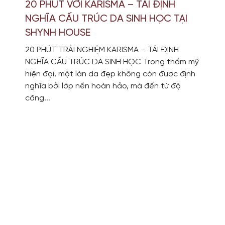
20 PHÚT VỚI KARISMA – TÁI ĐỊNH
NGHĨA CẤU TRÚC DA SINH HỌC TẠI
SHYNH HOUSE
20 PHÚT TRẢI NGHIỆM KARISMA – TÁI ĐỊNH
NGHĨA CẤU TRÚC DA SINH HỌC Trong thẩm mỹ
hiện đại, một làn da đẹp không còn được định
nghĩa bởi lớp nền hoàn hảo, mà đến từ độ
căng...