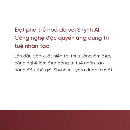
Đột phá trẻ hoá da với Shynh AI –
Công nghệ độc quyền ứng dụng trí
tuệ nhân tạo
Lần đầu tiên xuất hiện tại thị trường làm đẹp,
công nghệ làm đẹp bằng trí tuệ nhân tạo
hàng đầu thế giới Shynh AI Hydra được ra mắt