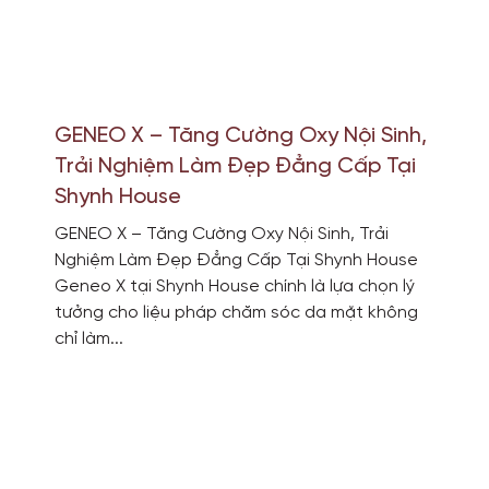
GENEO X – Tăng Cường Oxy Nội Sinh,
Trải Nghiệm Làm Đẹp Đẳng Cấp Tại
Shynh House
GENEO X – Tăng Cường Oxy Nội Sinh, Trải
Nghiệm Làm Đẹp Đẳng Cấp Tại Shynh House
Geneo X tại Shynh House chính là lựa chọn lý
tưởng cho liệu pháp chăm sóc da mặt không
chỉ làm...