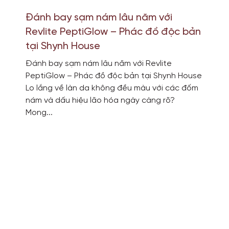
Đánh bay sạm nám lâu năm với
Revlite PeptiGlow – Phác đồ độc bản
tại Shynh House
Đánh bay sạm nám lâu năm với Revlite
PeptiGlow – Phác đồ độc bản tại Shynh House
Lo lắng về làn da không đều màu với các đốm
nám và dấu hiệu lão hóa ngày càng rõ?
Mong...