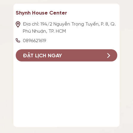
Shynh House Center
Địa chỉ: 194/2 Nguyễn Trọng Tuyển, P. 8, Q.
Phú Nhuận, TP. HCM
0896621619
ĐẶT LỊCH NGAY