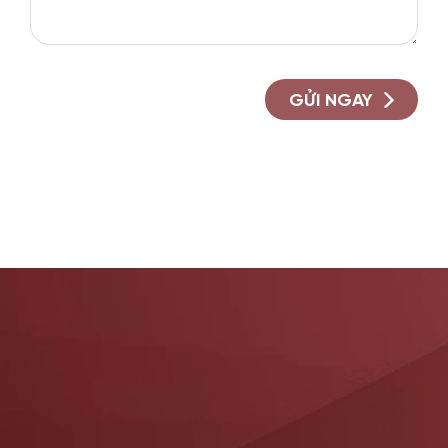
GỬI NGAY