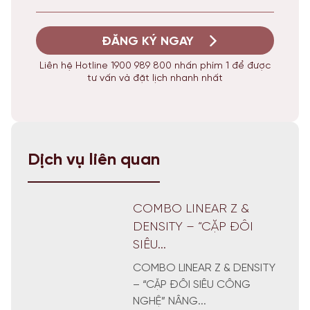
ĐĂNG KÝ NGAY
Liên hệ Hotline 1900 989 800 nhấn phím 1 để được
tư vấn và đặt lịch nhanh nhất
Dịch vụ liên quan
COMBO LINEAR Z &
DENSITY – “CẶP ĐÔI
SIÊU...
COMBO LINEAR Z & DENSITY
– “CẶP ĐÔI SIÊU CÔNG
NGHỆ” NÂNG...