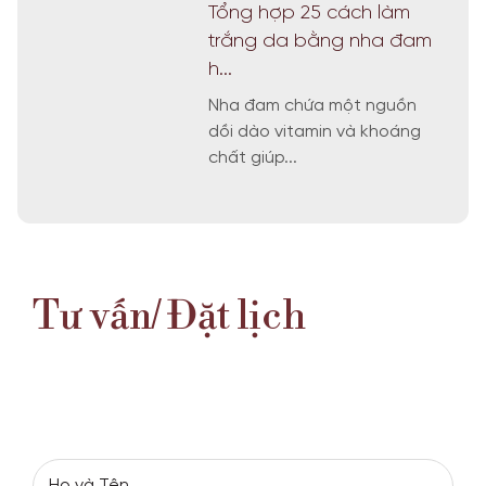
Tổng hợp 25 cách làm
trắng da bằng nha đam
h...
Nha đam chứa một nguồn
dồi dào vitamin và khoáng
chất giúp...
Tư vấn/ Đặt lịch