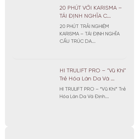
20 PHÚT VỚI KARISMA –
TÁI ĐỊNH NGHĨA C...
20 PHÚT TRẢI NGHIỆM
KARISMA – TÁI ĐỊNH NGHĨA
CẤU TRÚC DA...
HI TRULIFT PRO – “Vũ Khí”
Trẻ Hóa Làn Da Và ...
HI TRULIFT PRO – “Vũ Khí” Trẻ
Hóa Làn Da Và Định...