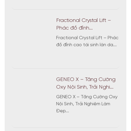
Fractional Crystal Lift –
Phác đồ đỉnh...
Fractional Crystal Lift – Phác
đồ đỉnh cao tái sinh làn da...
GENEO X – Tăng Cường
Oxy Nội Sinh, Trải Nghi...
GENEO X – Tăng Cường Oxy
Nội Sinh, Trải Nghiệm Làm
Đẹp...