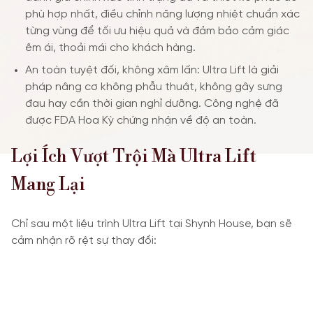
phù hợp nhất, điều chỉnh năng lượng nhiệt chuẩn xác
từng vùng để tối ưu hiệu quả và đảm bảo cảm giác
êm ái, thoải mái cho khách hàng.
An toàn tuyệt đối, không xâm lấn: Ultra Lift là giải
pháp nâng cơ không phẫu thuật, không gây sưng
đau hay cần thời gian nghỉ dưỡng. Công nghệ đã
được FDA Hoa Kỳ chứng nhận về độ an toàn.
Lợi Ích Vượt Trội Mà Ultra Lift
Mang Lại
Chỉ sau một liệu trình Ultra Lift tại Shynh House, bạn sẽ
cảm nhận rõ rệt sự thay đổi: