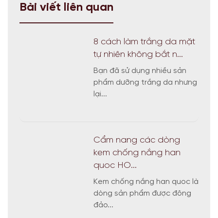
Bài viết liên quan
8 cách làm trắng da mặt
tự nhiên không bắt n...
Bạn đã sử dụng nhiều sản
phẩm dưỡng trắng da nhưng
lại...
Cẩm nang các dòng
kem chống nắng han
quoc HO...
Kem chống nắng han quoc là
dòng sản phẩm được đông
đảo...