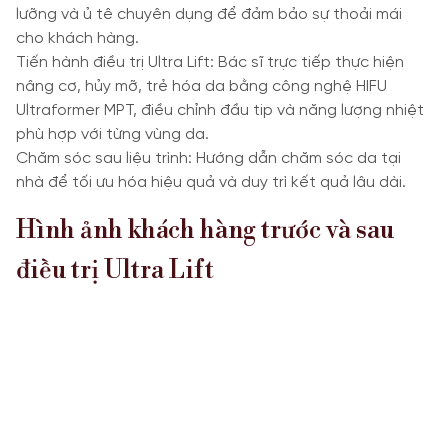
lưỡng và ủ tê chuyên dụng để đảm bảo sự thoải mái
cho khách hàng.
Tiến hành điều trị Ultra Lift: Bác sĩ trực tiếp thực hiện
nâng cơ, hủy mỡ, trẻ hóa da bằng công nghệ HIFU
Ultraformer MPT, điều chỉnh đầu tip và năng lượng nhiệt
phù hợp với từng vùng da.
Chăm sóc sau liệu trình: Hướng dẫn chăm sóc da tại
nhà để tối ưu hóa hiệu quả và duy trì kết quả lâu dài.
Hình ảnh khách hàng trước và sau
điều trị Ultra Lift