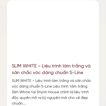
SLIM WHITE – Liệu trình làm trắng và
săn chắc vóc dáng chuẩn S-Line
SLIM WHITE – Liệu trình làm trắng và săn chắc
vóc dáng chuẩn S-Line Liệu trình tắm trắng
Slim White tại Shynh House chính là liệu trình
độc quyền mở ra kỷ nguyên mới cho vẻ đẹp
chuẩn...