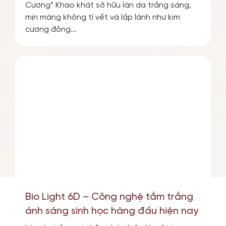
Cương” Khao khát sở hữu làn da trắng sáng,
mịn màng không tì vết và lấp lánh như kim
cương đồng...
Bio Light 6D – Công nghệ tắm trắng
ánh sáng sinh học hàng đầu hiện nay