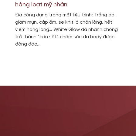
hàng loạt mỹ nhân
Đa công dụng trong một liệu trình: Trắng da,
giảm mụn, cấp ẩm, se khít lỗ chân lông, hết
viêm nang lông… White Glow đã nhanh chóng
trở thành “cơn sốt” chăm sóc da body được
đông đảo...