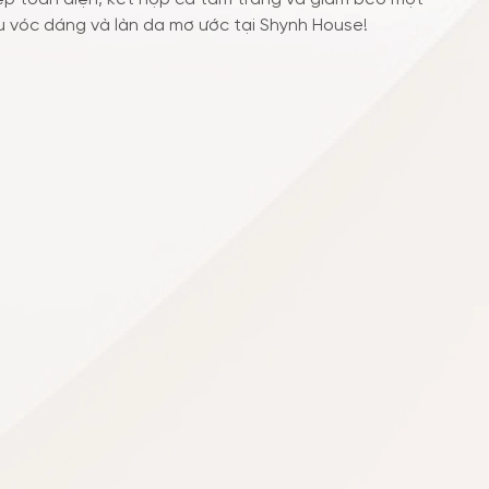
u vóc dáng và làn da mơ ước tại Shynh House!