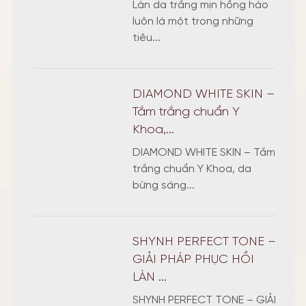
Làn da trắng mịn hồng hào
luôn là một trong những
tiêu...
DIAMOND WHITE SKIN –
Tắm trắng chuẩn Y
Khoa,...
DIAMOND WHITE SKIN – Tắm
trắng chuẩn Y Khoa, da
bừng sáng...
SHYNH PERFECT TONE –
GIẢI PHÁP PHỤC HỒI
LÀN ...
SHYNH PERFECT TONE – GIẢI