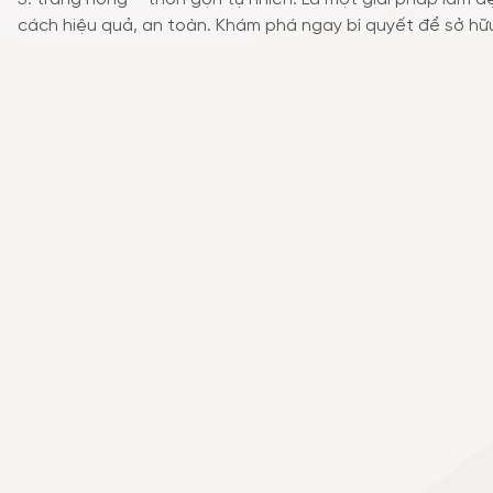
cách hiệu quả, an toàn. Khám phá ngay bí quyết để sở hữ