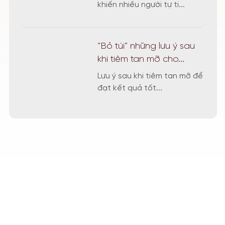
khiến nhiều người tự ti...
“Bỏ túi” những lưu ý sau
khi tiêm tan mỡ cho...
Lưu ý sau khi tiêm tan mỡ để
đạt kết quả tốt...