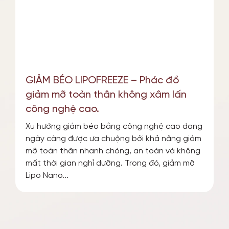
GIẢM BÉO LIPOFREEZE – Phác đồ
giảm mỡ toàn thân không xâm lấn
công nghệ cao.
Xu hướng giảm béo bằng công nghệ cao đang
ngày càng được ưa chuộng bởi khả năng giảm
mỡ toàn thân nhanh chóng, an toàn và không
mất thời gian nghỉ dưỡng. Trong đó, giảm mỡ
Lipo Nano...