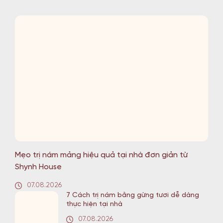
Mẹo trị nám mảng hiệu quả tại nhà đơn giản từ
Shynh House
07.08.2026
7 Cách trị nám bằng gừng tươi dễ dàng
thực hiện tại nhà
07.08.2026