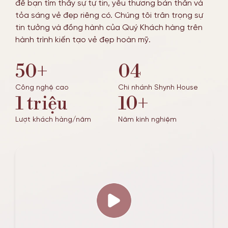
để bạn tìm thấy sự tự tin, yêu thương bản thân và
tỏa sáng vẻ đẹp riêng có. Chúng tôi trân trọng sự
tin tưởng và đồng hành của Quý Khách hàng trên
hành trình kiến tạo vẻ đẹp hoàn mỹ.
50+
04
Công nghệ cao
Chi nhánh Shynh House
1 triệu
10+
Lượt khách hàng/năm
Năm kinh nghiệm