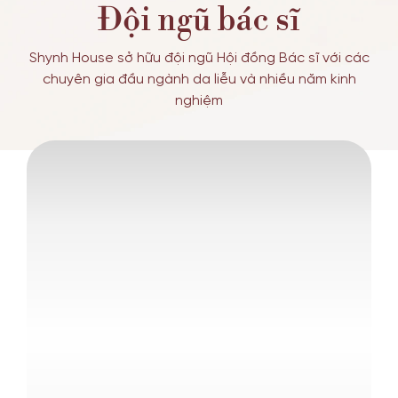
Đội ngũ bác sĩ
Shynh House sở hữu đội ngũ Hội đồng Bác sĩ với các
chuyên gia đầu ngành da liễu và nhiều năm kinh
nghiệm