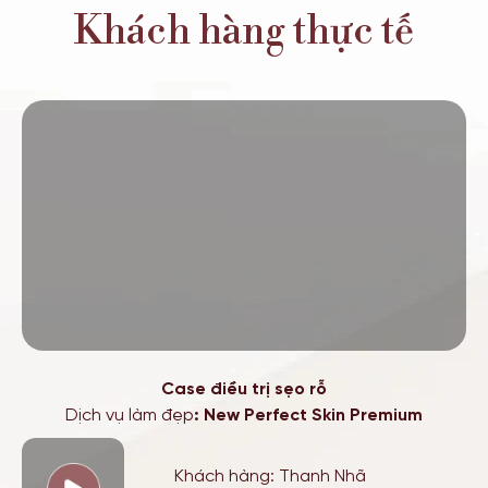
Khách hàng thực tế
Case điều trị sẹo rỗ
Dịch vụ làm đẹp
: New Perfect Skin Premium
Khách hàng: Thanh Nhã