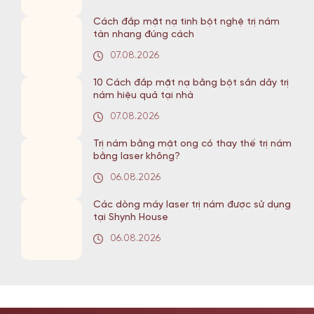
Cách đắp mặt nạ tinh bột nghệ trị nám
tàn nhang đúng cách
07.08.2026
10 Cách đắp mặt nạ bằng bột sắn dây trị
nám hiệu quả tại nhà
07.08.2026
Trị nám bằng mật ong có thay thế trị nám
bằng laser không?
06.08.2026
Các dòng máy laser trị nám được sử dụng
tại Shynh House
06.08.2026