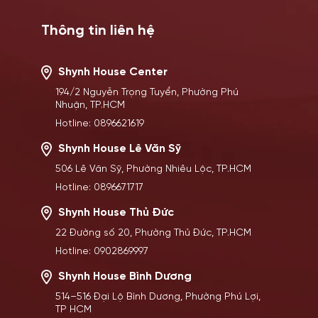
Thông tin liên hệ
Shynh House Center
194/2 Nguyễn Trọng Tuyển, Phường Phú
Nhuận, TP.HCM
Hotline: 0896621619
Shynh House Lê Văn Sỹ
506 Lê Văn Sỹ, Phường Nhiêu Lộc, TP.HCM
Hotline: 0896671717
Shynh House Thủ Đức
22 Đường số 20, Phường Thủ Đức, TP.HCM
Hotline: 0902869997
Shynh House Bình Dương
514–516 Đại Lộ Bình Dương, Phường Phú Lợi,
TP HCM