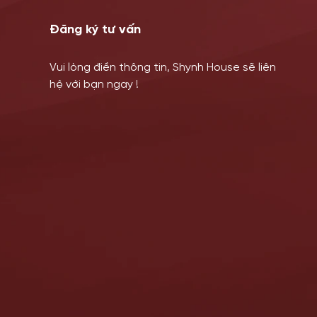
Đăng ký tư vấn
Vui lòng điền thông tin, Shynh House sẽ liên
hệ với bạn ngay !