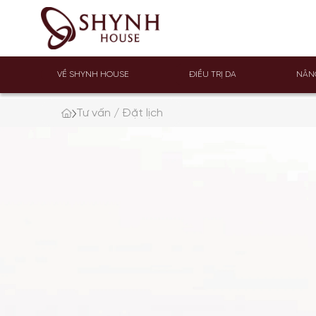
VỀ SHYNH HOUSE
ĐIỀU TRỊ DA
NÂN
Tư vấn / Đặt lịch