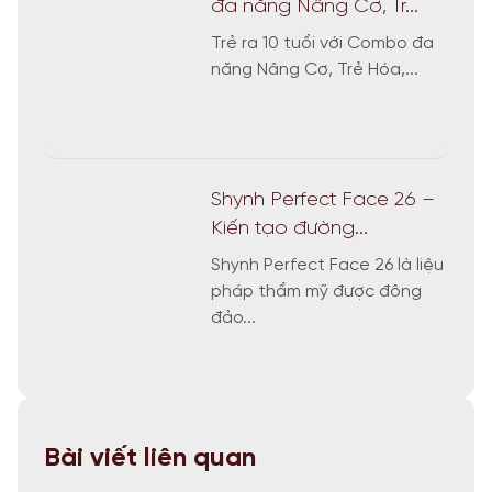
đa năng Nâng Cơ, Tr...
Trẻ ra 10 tuổi với Combo đa
năng Nâng Cơ, Trẻ Hóa,...
Shynh Perfect Face 26 –
Kiến tạo đường...
Shynh Perfect Face 26 là liệu
pháp thẩm mỹ được đông
đảo...
Bài viết liên quan