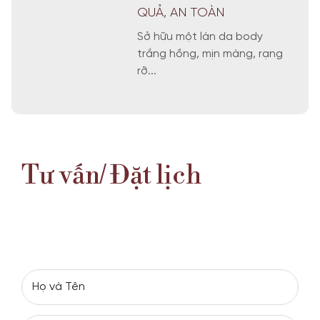
QUẢ, AN TOÀN
Sở hữu một làn da body
trắng hồng, mịn màng, rạng
rỡ...
Tư vấn/ Đặt lịch