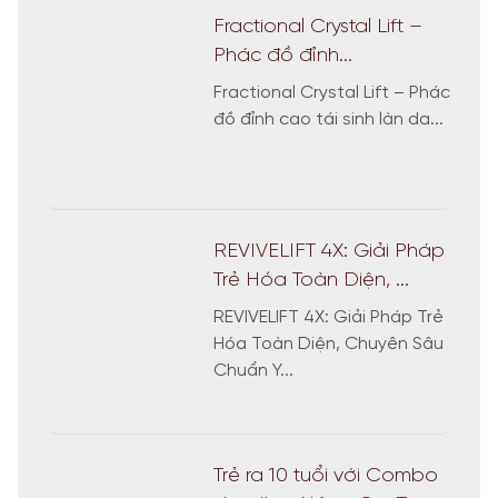
Fractional Crystal Lift –
Phác đồ đỉnh...
Fractional Crystal Lift – Phác
đồ đỉnh cao tái sinh làn da...
REVIVELIFT 4X: Giải Pháp
Trẻ Hóa Toàn Diện, ...
REVIVELIFT 4X: Giải Pháp Trẻ
Hóa Toàn Diện, Chuyên Sâu
Chuẩn Y...
Trẻ ra 10 tuổi với Combo