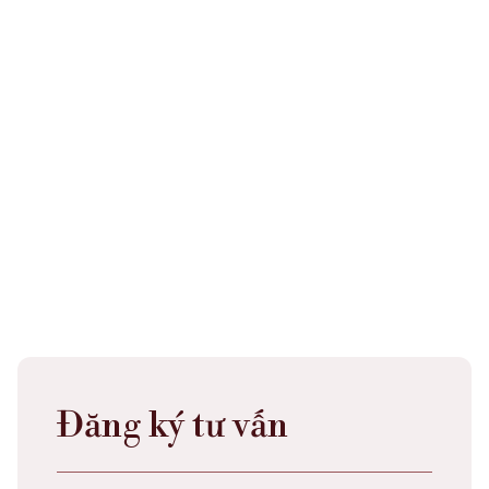
Khách hàng:
An Nhiên
Khách hàng: Shynh AI
Đăng ký tư vấn