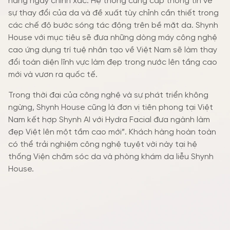
hàng ngày chính xác. Hệ thống cung cấp thông tin về
sự thay đổi của da và đề xuất tùy chỉnh cần thiết trong
các chế độ bước sóng tác động trên bề mặt da. Shynh
House với mục tiêu sẽ đưa những dòng máy công nghệ
cao ứng dụng trí tuệ nhân tạo về Việt Nam sẽ làm thay
đổi toàn diện lĩnh vực làm đẹp trong nước lên tầng cao
mới và vươn ra quốc tế.
Trong thời đại của công nghệ và sự phát triển không
ngừng, Shynh House cũng là đơn vị tiên phong tại Việt
Nam kết hợp Shynh AI với Hydra Facial đưa ngành làm
đẹp Việt lên một tầm cao mới”. Khách hàng hoàn toàn
có thể trải nghiệm công nghệ tuyệt vời này tại hệ
thống Viện chăm sóc da và phòng khám da liễu Shynh
House.