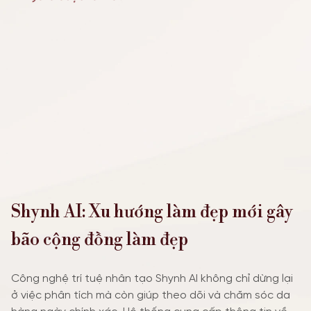
TIN TỨC SỰ KIỆN
ƯU ĐÃI
Shynh AI: Xu hướng làm đẹp mới gây
bão cộng đồng làm đẹp
Công nghệ trí tuệ nhân tạo Shynh AI không chỉ dừng lại
ở việc phân tích mà còn giúp theo dõi và chăm sóc da