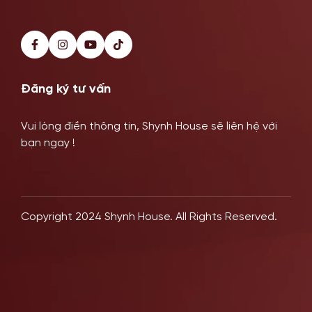
Đăng ký tư vấn
Vui lòng điền thông tin, Shynh House sẽ liên hệ với
bạn ngay !
Copyright 2024 Shynh House. All Rights Reserved.
Khách Hàng Thực Tế
Hệ Thống Chi Nhánh