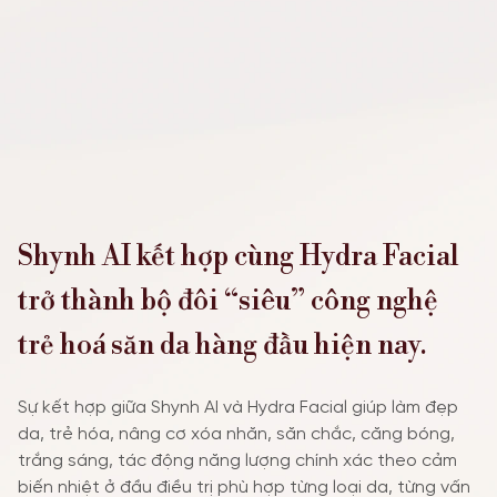
Shynh AI kết hợp cùng Hydra Facial
trở thành bộ đôi “siêu” công nghệ
trẻ hoá săn da hàng đầu hiện nay
.
Sự kết hợp giữa Shynh AI và Hydra Facial giúp làm đẹp
da, trẻ hóa, nâng cơ xóa nhăn, săn chắc, căng bóng,
trắng sáng, tác động năng lượng chính xác theo cảm
biến nhiệt ở đầu điều trị phù hợp từng loại da, từng vấn