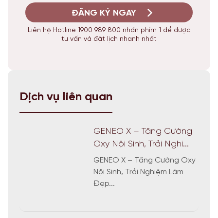
ĐĂNG KÝ NGAY
Liên hệ Hotline 1900 989 800 nhấn phím 1 để được
tư vấn và đặt lịch nhanh nhất
Dịch vụ liên quan
GENEO X – Tăng Cường
Oxy Nội Sinh, Trải Nghi...
GENEO X – Tăng Cường Oxy
Nội Sinh, Trải Nghiệm Làm
Đẹp...