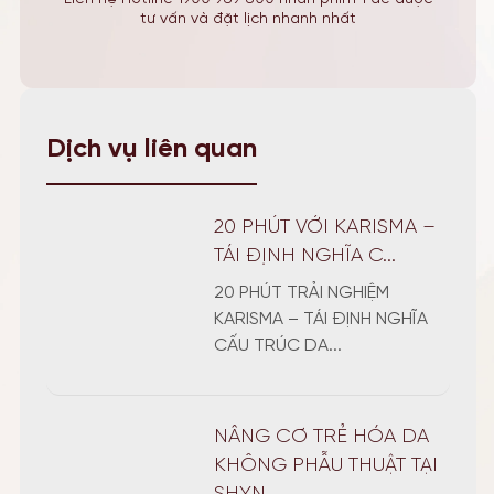
tư vấn và đặt lịch nhanh nhất
Dịch vụ liên quan
20 PHÚT VỚI KARISMA –
TÁI ĐỊNH NGHĨA C...
20 PHÚT TRẢI NGHIỆM
KARISMA – TÁI ĐỊNH NGHĨA
CẤU TRÚC DA...
NÂNG CƠ TRẺ HÓA DA
KHÔNG PHẪU THUẬT TẠI