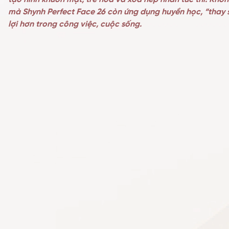
mà Shynh Perfect Face 26 còn ứng dụng huyền học, “thay s
lợi hơn trong công việc, cuộc sống.