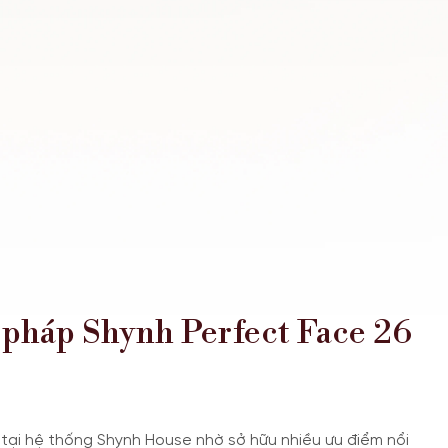
 pháp Shynh Perfect Face 26
 tại hệ thống Shynh House nhờ sở hữu nhiều ưu điểm nổi