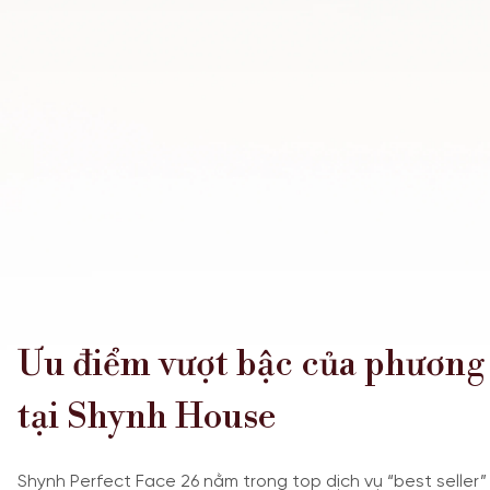
Ưu điểm vượt bậc của phương
tại Shynh House
Shynh Perfect Face 26 nằm trong top dịch vụ “best seller”