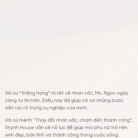
Với sự “thăng hạng” rõ rệt về nhan sắc, Ms. Ngọc ngày
càng tự tin hơn. Điều này đã giúp cô có những bước
tiến rực rỡ trong sự nghiệp của mình.
Với sứ mệnh “Thay đổi nhan sắc, chạm đến thành công”,
Shynh House vẫn sẽ nỗ lực để giúp mọi phụ nữ trở nên
xinh đẹp, bản lĩnh và thành công trong cuộc sống.