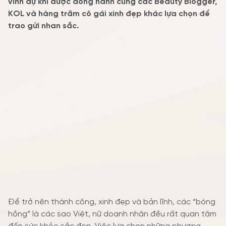
vinh dự khi được đồng hành cùng các Beauty Blogger,
KOL và hàng trăm cô gái xinh đẹp khác lựa chọn để
TIN TỨC SỰ KIỆN
trao gửi nhan sắc.
ƯU ĐÃI
Để trở nên thành công, xinh đẹp và bản lĩnh, các “bóng
hồng” là các sao Việt, nữ doanh nhân đều rất quan tâm