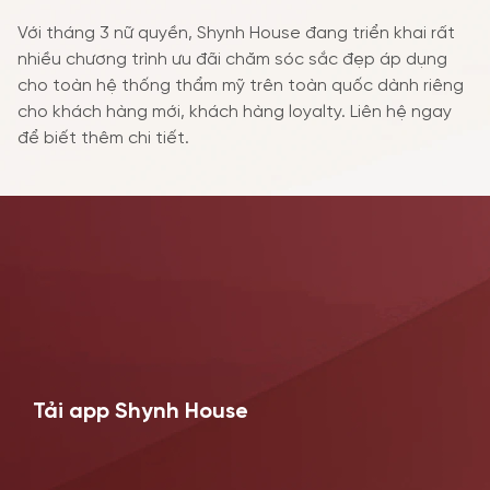
Với tháng 3 nữ quyền, Shynh House đang triển khai rất
nhiều chương trình ưu đãi chăm sóc sắc đẹp áp dụng
cho toàn hệ thống thẩm mỹ trên toàn quốc dành riêng
cho khách hàng mới, khách hàng loyalty. Liên hệ ngay
để biết thêm chi tiết.
Tải app Shynh House