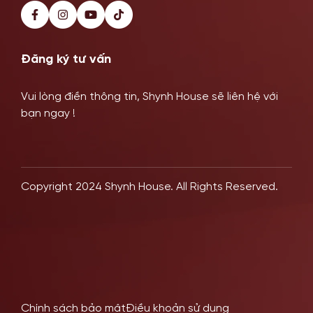
Đăng ký tư vấn
Vui lòng điền thông tin, Shynh House sẽ liên hệ với
bạn ngay !
Copyright 2024 Shynh House. All Rights Reserved.
Khách Hàng Thực Tế
Hệ Thống Chi Nhánh
Chính sách bảo mật
Điều khoản sử dụng