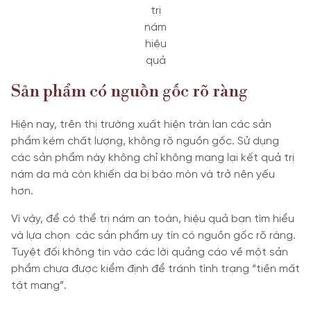
trị
nám
hiệu
quả
Sản phẩm có nguồn gốc rõ ràng
Hiện nay, trên thị trường xuất hiện tràn lan các sản
phẩm kém chất lượng, không rõ nguồn gốc. Sử dụng
các sản phẩm này không chỉ không mang lại kết quả trị
nám da mà còn khiến da bị bào mòn và trở nên yếu
hơn.
Vì vậy, để có thể trị nám an toàn, hiệu quả bạn tìm hiểu
và lựa chọn các sản phẩm uy tín có nguồn gốc rõ ràng.
Tuyệt đối không tin vào các lời quảng cáo về một sản
phẩm chưa được kiểm định để tránh tình trạng “tiền mất
tật mang”.