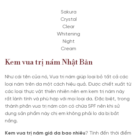
Sakura
Crystal
Clear
Whitening
Night
Cream
Kem vua trị nám Nhật Bản
Như cái tên của nó, Vua trị nám giúp loại bỏ tất cả các
loại nám trên da một cách hiệu quả. Được chiết xuất từ
các loại thực vật thiên nhiên nên em kem trị nám này
rất lành tính và phù hợp với mọi loại da. Đặc biệt, trong
thành phần vua trị nám còn có chứa SPF nên khi sử
dụng sản phẩm này chị em không phải lo da bị bắt
nắng.
Kem vua trị nám giá da bao nhiêu
? Tính đến thời điểm