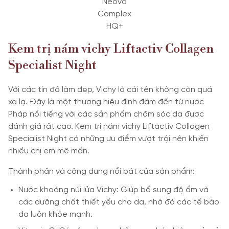
Neova
Complex
HQ+
Kem trị nám vichy Liftactiv Collagen
Specialist Night
Với các tín đồ làm đẹp, Vichy là cái tên không còn quá
xa lạ. Đây là một thương hiệu đình đám đến từ nước
Pháp nổi tiếng với các sản phẩm chăm sóc da được
đánh giá rất cao. Kem trị nám vichy Liftactiv Collagen
Specialist Night có những ưu điểm vượt trội nên khiến
nhiều chị em mê mẩn.
Thành phần và công dụng nổi bật của sản phẩm:
Nước khoáng núi lửa Vichy: Giúp bổ sung độ ẩm và
các dưỡng chất thiết yếu cho da, nhờ đó các tế bào
da luôn khỏe mạnh.