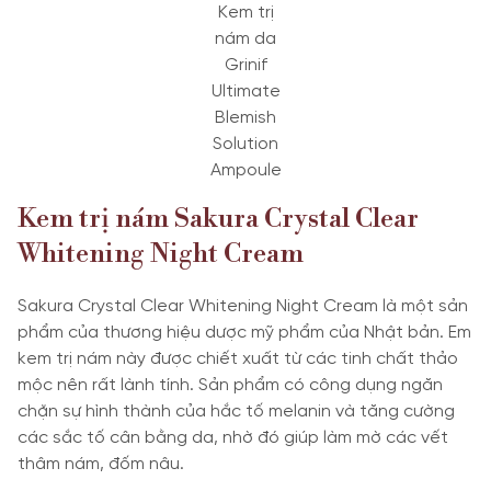
Kem trị
nám da
Grinif
Ultimate
Blemish
Solution
Ampoule
Kem trị nám Sakura Crystal Clear
Whitening Night Cream
Sakura Crystal Clear Whitening Night Cream là một sản
phẩm của thương hiệu dược mỹ phẩm của Nhật bản. Em
kem trị nám này được chiết xuất từ các tinh chất thảo
mộc nên rất lành tính. Sản phẩm có công dụng ngăn
chặn sự hình thành của hắc tố melanin và tăng cường
các sắc tố cân bằng da, nhờ đó giúp làm mờ các vết
thâm nám, đốm nâu.