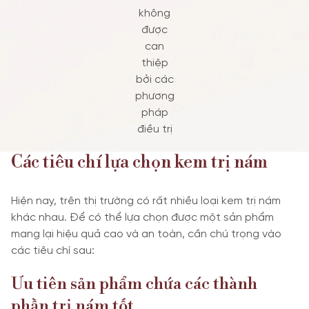
không
được
can
thiệp
bởi các
phương
pháp
điều trị
Các tiêu chí lựa chọn kem trị nám
Hiện nay, trên thị trường có rất nhiều loại kem trị nám
khác nhau. Để có thể lựa chọn được một sản phẩm
mang lại hiệu quả cao và an toàn, cần chú trọng vào
các tiêu chí sau:
Ưu tiên sản phẩm chứa các thành
phần trị nám tốt