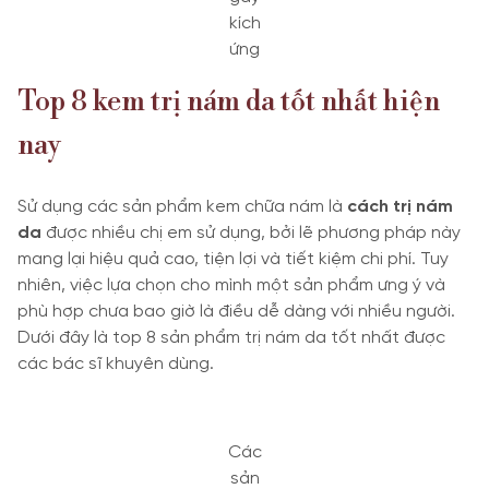
kích
ứng
Top 8 kem trị nám da tốt nhất hiện
nay
Sử dụng các sản phẩm kem chữa nám là
cách trị nám
da
được nhiều chị em sử dụng, bởi lẽ phương pháp này
mang lại hiệu quả cao, tiện lợi và tiết kiệm chi phí. Tuy
nhiên, việc lựa chọn cho mình một sản phẩm ưng ý và
phù hợp chưa bao giờ là điều dễ dàng với nhiều người.
Dưới đây là top 8 sản phẩm trị nám da tốt nhất được
các bác sĩ khuyên dùng.
Các
sản