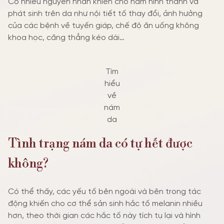
Có nhiều nguyên nhân khiến cho nám hình thành và
phát sinh trên da như nội tiết tố thay đổi, ảnh hưởng
của các bệnh về tuyến giáp, chế độ ăn uống không
khoa học, căng thẳng kéo dài…
Tìm
hiểu
về
nám
da
Tình trạng nám da có tự hết được
không?
Có thể thấy, các yếu tố bên ngoài và bên trong tác
động khiến cho cơ thể sản sinh hắc tố melanin nhiều
hơn, theo thời gian các hắc tố này tích tụ lại và hình