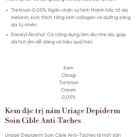
Tretinoin 0.05%: Ngăn chặn sự hình thành hắc tố da
melanin, kích thích tăng sinh collagen và dưỡng sáng
da tự nhiên.
Stearyl Alcohol: Có công dụng làm dịu nhẹ da, giúp
da hút ẩm dễ dàng và hiệu quả hơn.
Kem
Obagi
Tretinoin
Cream
0,05%
Kem đặc trị nám Uriage Depiderm
Soin Cible Anti-Taches
Uriage Depiderm Soin Cible Anti-Taches là một sản