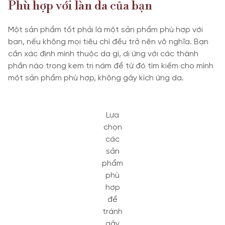
Phù hợp với làn da của bạn
Một sản phẩm tốt phải là một sản phẩm phù hợp với
bạn, nếu không mọi tiêu chí đều trở nên vô nghĩa. Bạn
cần xác định mình thuộc da gì, dị ứng với các thành
phần nào trong kem trị nám để từ đó tìm kiếm cho mình
một sản phẩm phù hợp, không gây kích ứng da.
Lựa
chọn
các
sản
phẩm
phù
hợp
để
tránh
gây