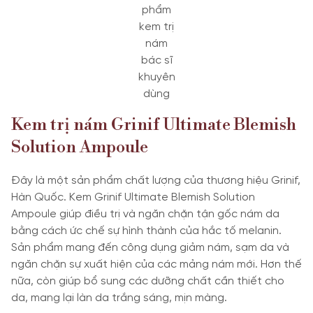
phẩm
kem trị
nám
bác sĩ
khuyên
dùng
Kem trị nám Grinif Ultimate Blemish
Solution Ampoule
Đây là một sản phẩm chất lượng của thương hiệu Grinif,
Hàn Quốc. Kem Grinif Ultimate Blemish Solution
Ampoule giúp điều trị và ngăn chặn tận gốc nám da
bằng cách ức chế sự hình thành của hắc tố melanin.
Sản phẩm mang đến công dụng giảm nám, sạm da và
ngăn chặn sự xuất hiện của các mảng nám mới. Hơn thế
nữa, còn giúp bổ sung các dưỡng chất cần thiết cho
da, mang lại làn da trắng sáng, mịn màng.