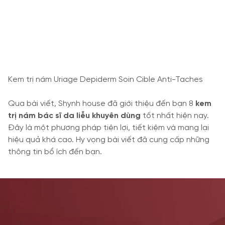
Kem trị nám Uriage Depiderm Soin Cible Anti-Taches
Qua bài viết, Shynh house đã giới thiệu đến bạn 8
kem
trị nám bác sĩ da liễu khuyên dùng
tốt nhất hiện nay.
Đây là một phương pháp tiện lợi, tiết kiệm và mang lại
hiệu quả khá cao. Hy vọng bài viết đã cung cấp những
thông tin bổ ích đến bạn.