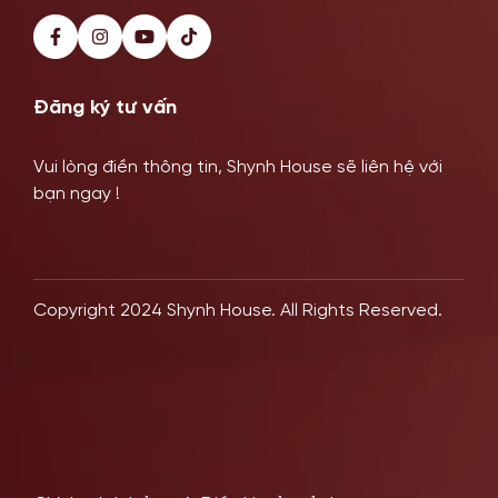
Đăng ký tư vấn
Vui lòng điền thông tin, Shynh House sẽ liên hệ với
bạn ngay !
Copyright 2024 Shynh House. All Rights Reserved.
Khách Hàng Thực Tế
Hệ Thống Chi Nhánh