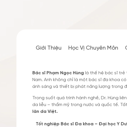
Giới Thiệu
Học Vị Chuyên Môn
Bác sĩ Phạm Ngọc Hùng
là thế hệ bác sĩ tr
Nam. Anh không chỉ là một bác sĩ đa khoa có
ánh sáng và thiết bị phát năng lượng trong đi
Trong suốt quá trình hành nghề, Dr. Hùng li
da liễu – thẩm mỹ trong nước và quốc tế. T
làn da Việt.
Tốt nghiệp Bác sĩ Đa khoa – Đại học Y D