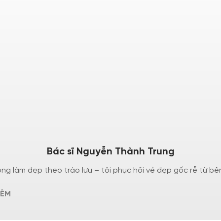
Bác sĩ Nguyễn Thành Trung
ông làm đẹp theo trào lưu – tôi phục hồi vẻ đẹp gốc rễ từ bê
HÊM