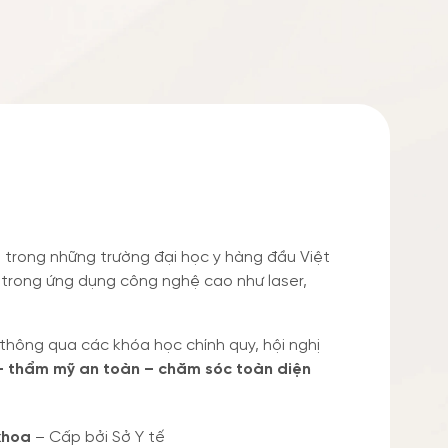
t trong những trường đại học y hàng đầu Việt
 trong ứng dụng công nghệ cao như laser,
 thông qua các khóa học chính quy, hội nghị
 – thẩm mỹ an toàn – chăm sóc toàn diện
khoa
– Cấp bởi Sở Y tế